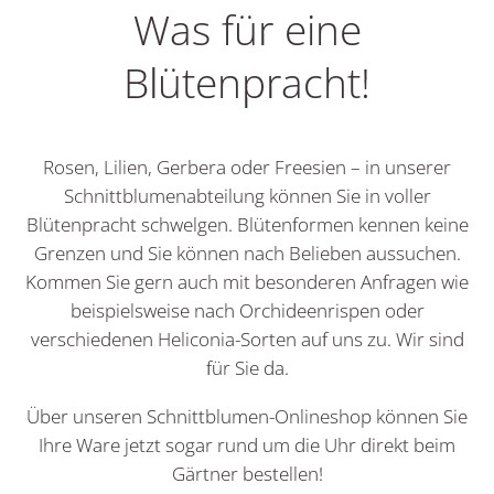
Was für eine
Blütenpracht!
Rosen, Lilien, Gerbera oder Freesien – in unserer
Schnittblumenabteilung können Sie in voller
Blütenpracht schwelgen. Blütenformen kennen keine
Grenzen und Sie können nach Belieben aussuchen.
Kommen Sie gern auch mit besonderen Anfragen wie
beispielsweise nach Orchideenrispen oder
verschiedenen Heliconia-Sorten auf uns zu. Wir sind
für Sie da.
Über unseren Schnittblumen-Onlineshop können Sie
Ihre Ware jetzt sogar rund um die Uhr direkt beim
Gärtner bestellen!